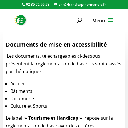
02 35 72 96 58
chn@handicap-normandie.fr
Documents de mise en accessibilité
Les documents, téléchargeables ci-dessous,
présentent la réglementation de base. Ils sont classés
par thématiques :
Accueil
Bâtiments
Documents
Culture et Sports
Le label
» Tourisme et Handicap »
, repose sur la
réglementation de base avec des critères