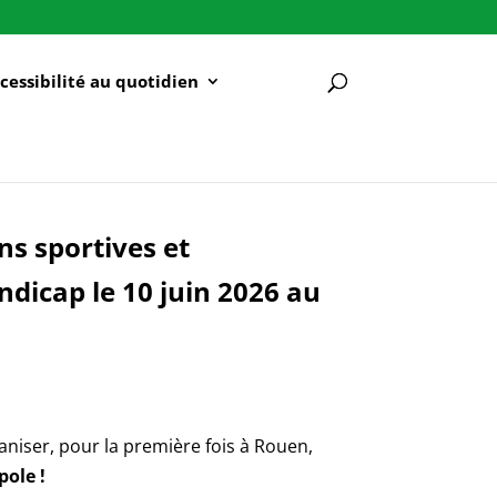
cessibilité au quotidien
ns sportives et
dicap le 10 juin 2026 au
ganiser, pour la première fois à Rouen,
ole !