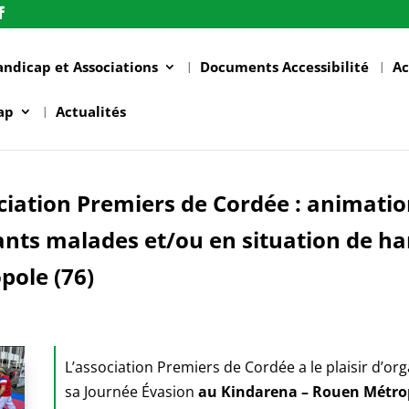
andicap et Associations
Documents Accessibilité
Ac
ap
Actualités
ciation Premiers de Cordée : animatio
nts malades et/ou en situation de han
pole (76)
L’association Premiers de Cordée a le plaisir d’or
sa Journée Évasion
au Kindarena – Rouen Métrop