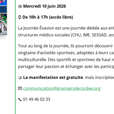
📅
Mercredi 10 juin 2026
⌚
De 10h à 17h (accès libre)
La Journée Évasion est une journée dédiée aux enf
structures médico-sociales (CHU, IME, SESSAD, asso
Tout au long de la journée, ils pourront découvrir
vingtaine d’activités sportives, adaptées à leurs c
multiculturelle. Des sportifs et sportives de hau
partager leur passion et échanger avec les partici
🤝
La manifestation est gratuite
. mais inscriptio
💌
communication@premiersdecordee.org
📞 01 49 46 02 33