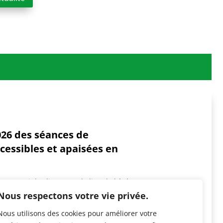
26 des séances de
cessibles et apaisées en
s, merci de cliquer sur le lieu de l'événement
Nous respectons votre vie privée.
ite internet de Culture Relax. Au plaisir de...
Nous utilisons des cookies pour améliorer votre