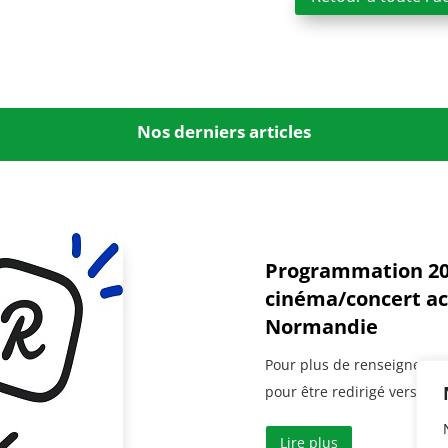
Nos derniers articles
Programmation 20
cinéma/concert ac
Normandie
Pour plus de renseignement
pour être redirigé vers le s
Lire plus