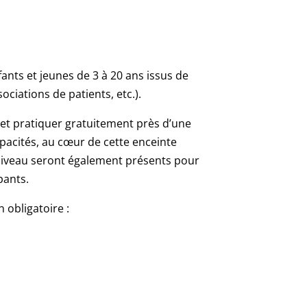
ants et jeunes de 3 à 20 ans issus de
ciations de patients, etc.).
 et pratiquer gratuitement près d’une
apacités, au cœur de cette enceinte
t niveau seront également présents pour
pants.
n obligatoire :