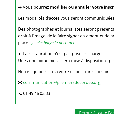
➡️ Vous pourrez
modifier ou annuler votre insc
Les modalités d’accès vous seront communiquées
Des photographes et journalistes seront présents
droit à l’image, de le faire signer en amont et de 
place :
je télécharge le document
🍴 La restauration n’est pas prise en charge.
Une zone pique-nique sera mise à disposition : pe
Notre équipe reste à votre disposition si besoin :
💌
communication@premiersdecordee.org
📞 01 49 46 02 33
Retour à toute l'a