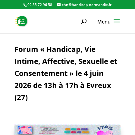
02 35 72 96 58
chn@handicap-normandie.fr
Forum « Handicap, Vie
Intime, Affective, Sexuelle et
Consentement » le 4 juin
2026 de 13h à 17h à Evreux
(27)