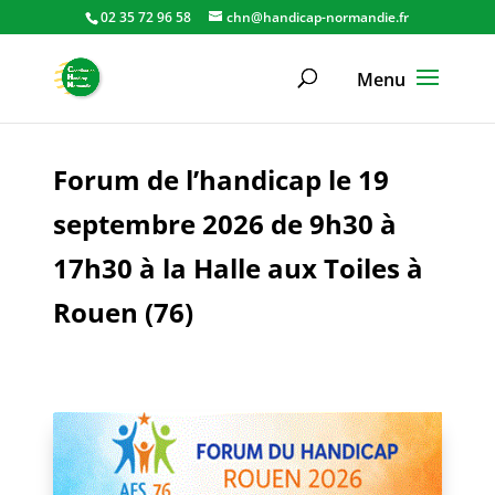
02 35 72 96 58
chn@handicap-normandie.fr
Forum de l’handicap le 19
septembre 2026 de 9h30 à
17h30 à la Halle aux Toiles à
Rouen (76)