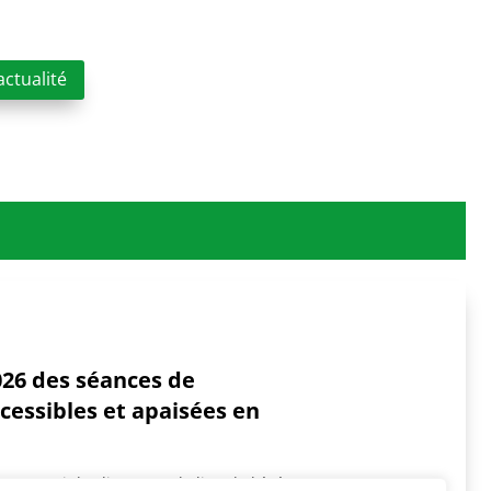
actualité
26 des séances de
cessibles et apaisées en
s, merci de cliquer sur le lieu de l'événement