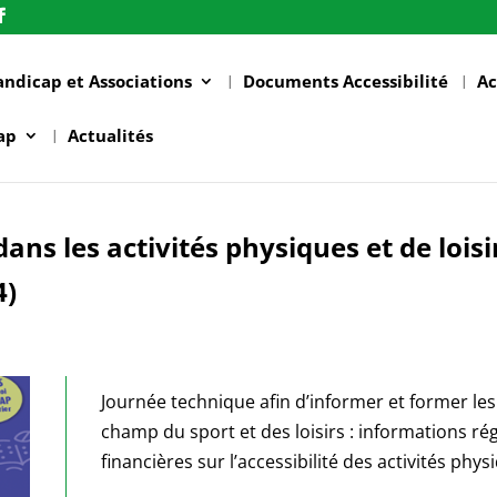
andicap et Associations
Documents Accessibilité
Ac
ap
Actualités
dans les activités physiques et de loisi
4)
Journée technique afin d’informer et former le
champ du sport et des loisirs : informations ré
financières sur l’accessibilité des activités phys