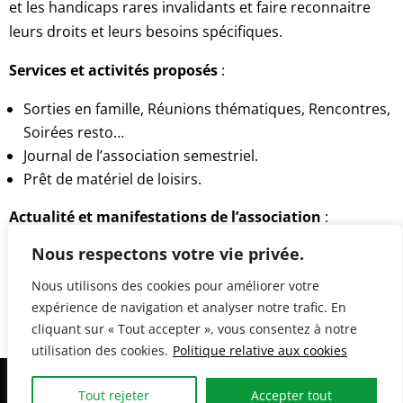
et les handicaps rares invalidants et faire reconnaitre
leurs droits et leurs besoins spécifiques.
Services et activités proposés
:
Sorties en famille, Réunions thématiques, Rencontres,
Soirées resto…
Journal de l’association semestriel.
Prêt de matériel de loisirs.
Actualité et manifestations de l’association
:
Nous respectons votre vie privée.
Soirée resto, Handi Ride & Run à la Cour Antéol, La
Rochambelle…
Nous utilisons des cookies pour améliorer votre
expérience de navigation et analyser notre trafic. En
maj 18/02/2022
cliquant sur « Tout accepter », vous consentez à notre
utilisation des cookies.
Politique relative aux cookies
Réalisation:
Art&Fact
// © Coordination
Tout rejeter
Accepter tout