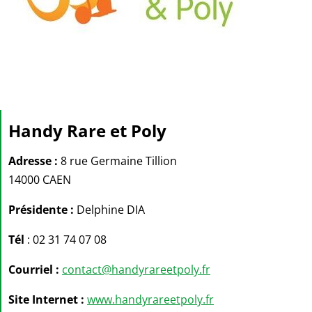
Handy Rare et Poly
Adresse :
8 rue Germaine Tillion
14000 CAEN
Présidente :
Delphine DIA
Tél
: 02 31 74 07 08
Courriel :
contact@handyrareetpoly.fr
Site Internet :
www.handyrareetpoly.fr