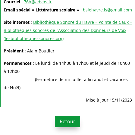
Courriel
:
76h@advbs.fr
Email spécial « Littérature scolaire »
:
bslehavre.ls@gmail.com
Site internet
:
Bibliothèque Sonore du Havre – Pointe de Caux –
Bibliothèques sonores de l’Association des Donneurs de Voix
(lesbibliothequessonores.org)
Président
: Alain Boudier
Permanences
: Le lundi de 14h00 à 17h00 et le jeudi de 10h00
à 12h00
(Fermeture de mi-juillet à fin août et vacances
de Noël)
Mise à jour 15/11/2023
Retour