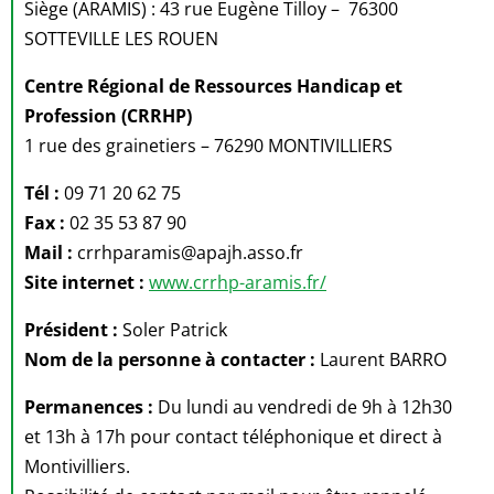
Siège (ARAMIS) : 43 rue Eugène Tilloy – 76300
SOTTEVILLE LES ROUEN
Centre Régional de Ressources Handicap et
Profession (CRRHP)
1 rue des grainetiers – 76290 MONTIVILLIERS
Tél :
09 71 20 62 75
Fax :
02 35 53 87 90
Mail :
crrhparamis@apajh.asso.fr
Site internet :
www.crrhp-aramis.fr/
Président :
Soler Patrick
Nom de la personne à contacter :
Laurent BARRO
Permanences :
Du lundi au vendredi de 9h à 12h30
et 13h à 17h pour contact téléphonique et direct à
Montivilliers.