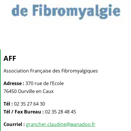
AFF
Association Française des Fibromyalgiques
Adresse :
370 rue de l’Ecole
76450 Ourville en Caux
Tél :
02 35 27 64 30
Tél / Fax Bureau :
02 35 28 48 45
Courriel :
grancher.claudine@wanadoo.fr